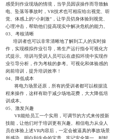
感受到作业现场的情境，当学员因误操作而导致触
电、坠落等事故时，VR技术也可相应给出视觉、听
觉、体感上的“小刺激”，让学员切身体验到视觉、
心理冲击，帮助他们提高现实中解决危机的能力。
03、考核清晰
培训者也可以非常清晰地了解到工人的实时操
作，实现模拟作业引导，将生产运行指令可视化方
式提示。培训与受训人员可以在虚拟环境中实现作
业引导分析，作为考核的参考。可视化和体验感的
岗前培训，提升培训效率！
04、降低成本
将电力场景还原，所有的受训者都可以根据流
程来操作，这样有助于减少场地花费，大大降低培
训成本。
05、激发兴趣
VR能给员工一个实用，可调节的方式来传授新
技能，让他们对于培训更有兴趣。相信电力从业人
员在体验上述VR内容后，一定会被逼真的事故场景
所感染，明白到生命的宝贵，牢记安全第一，时时