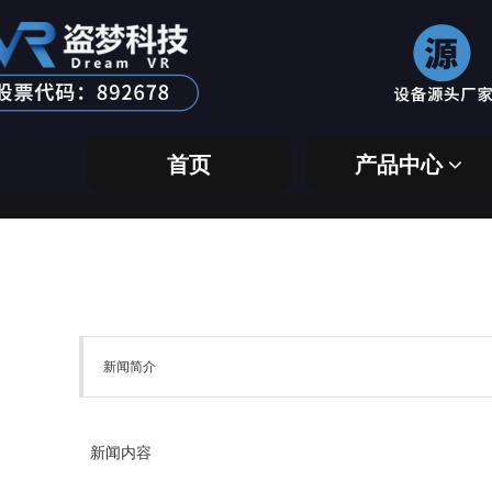
首页
产品中心
新闻简介
新闻内容