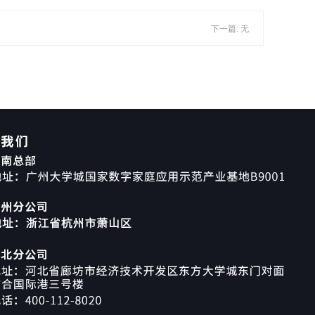
下一篇: 无