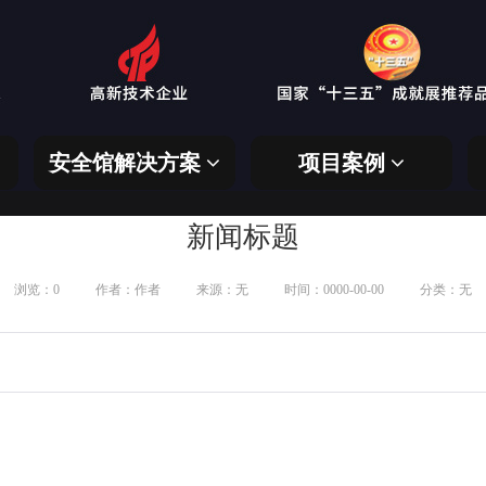
安全馆解决方案
项目案例
新闻标题
浏览：0
作者：作者
来源：无
时间：0000-00-00
分类：无